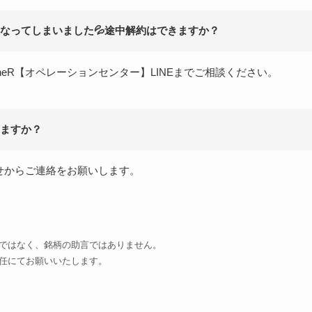
なってしまいました💦途中解約はできますか？
heR【オペレーションセンター】LINEまでご相談ください。
ますか？
せからご連絡をお願いします。
ではなく、銘柄の助言ではありません。
任にてお願いいたします。