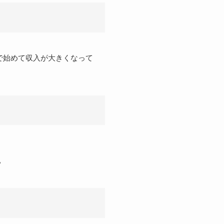
で始めて収入が大きくなって
い