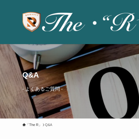
Q&A
- よくあるご質問 -
「The R」
Q&A