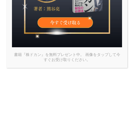
というスローガン
書籍『株ドカン』を無料プレゼント中。 画像をタップして今
すぐお受け取りください。