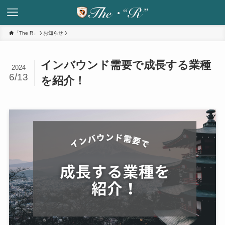
「The R」
お知らせ
インバウンド需要で成長する業種
2024
6/13
を紹介！