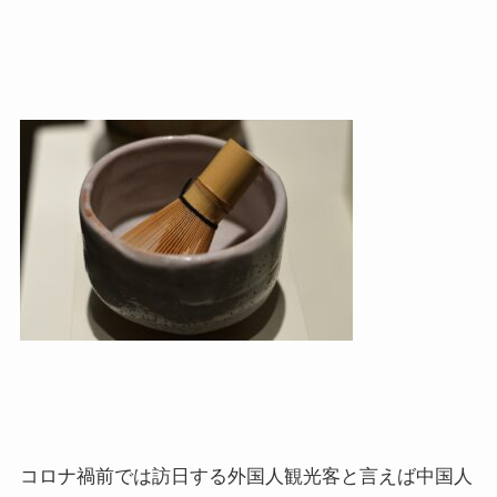
コロナ禍前では訪日する外国人観光客と言えば中国人